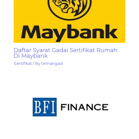
Daftar Syarat Gadai Sertifikat Rumah
Di Maybank
Sertifikat
/ By
temangad