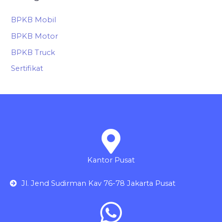
BPKB Mobil
BPKB Motor
BPKB Truck
Sertifikat
Kantor Pusat
Jl. Jend Sudirman Kav 76-78 Jakarta Pusat