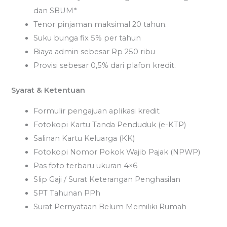
dan SBUM*
Tenor pinjaman maksimal 20 tahun.
Suku bunga fix 5% per tahun
Biaya admin sebesar Rp 250 ribu
Provisi sebesar 0,5% dari plafon kredit.
Syarat & Ketentuan
Formulir pengajuan aplikasi kredit
Fotokopi Kartu Tanda Penduduk (e-KTP)
Salinan Kartu Keluarga (KK)
Fotokopi Nomor Pokok Wajib Pajak (NPWP)
Pas foto terbaru ukuran 4×6
Slip Gaji / Surat Keterangan Penghasilan
SPT Tahunan PPh
Surat Pernyataan Belum Memiliki Rumah