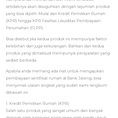
setidaknya akan disuguhkan dengan sejumlah produk
yang bisa dipilih. Mulai dari Kredit Pemilikan Rumah
(KPR) hingga KPR Fasilitas Likuiditas Pembiayaan
Perumahan (FLPP).
Bisa disebut jika kedua produk ini mempunyai faktor
kelebihan dan juga kekurangan. Bahkan dari kedua
produk yang dimaksud mempunyai persyaratan yang
sedikit berbeda.
Apabila anda memang ada niat untuk mengajukan
pembiayaan sertifikat rumah di Bank Jateng, bisa
menyimak ulasan singkat yang sudah kami rangkum
dibawah ini.
1. Kredit Pemilikan Rumah (KPR)
Salah satu produk yang sangat umum dan banyak
diminati oleh kalangan konsumen ialah kredit utnuk