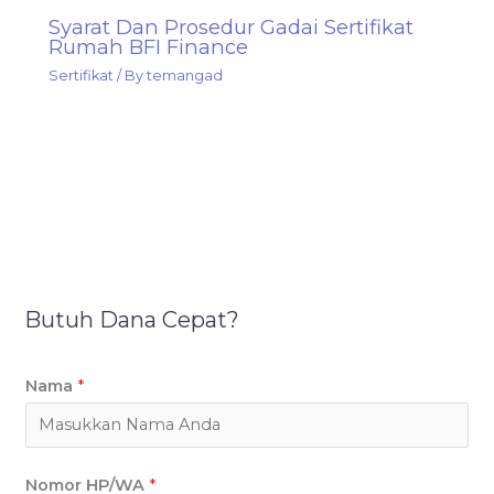
Syarat Dan Prosedur Gadai Sertifikat
Rumah BFI Finance
Sertifikat
/ By
temangad
Butuh Dana Cepat?
Nama
*
Nomor HP/WA
*