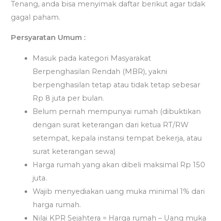
Tenang, anda bisa menyimak daftar berikut agar tidak
gagal paham.
Persyaratan Umum :
Masuk pada kategori Masyarakat
Berpenghasilan Rendah (MBR), yakni
berpenghasilan tetap atau tidak tetap sebesar
Rp 8 juta per bulan.
Belum pernah mempunyai rumah (dibuktikan
dengan surat keterangan dari ketua RT/RW
setempat, kepala instansi tempat bekerja, atau
surat keterangan sewa)
Harga rumah yang akan dibeli maksimal Rp 150
juta.
Wajib menyediakan uang muka minimal 1% dari
harga rumah.
Nilai KPR Sejahtera = Harga rumah – Uang muka