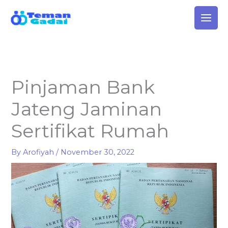
Skip
to
content
Pinjaman Bank
Jateng Jaminan
Sertifikat Rumah
By
Arofiyah
/
November 30, 2022