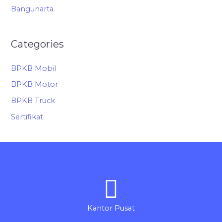
Bangunarta
Categories
BPKB Mobil
BPKB Motor
BPKB Truck
Sertifikat
Kantor Pusat