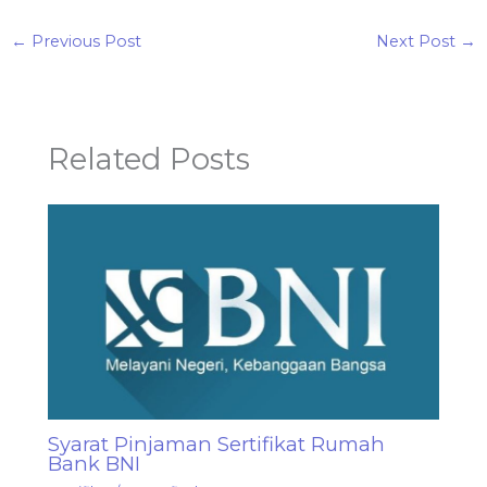
←
Previous Post
Next Post
→
Related Posts
Syarat Pinjaman Sertifikat Rumah
Bank BNI