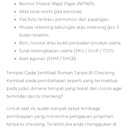
Nomor Pokok Wajib Pajak (NPWP).
Akta cerai resmi (jika bercerai)
Pas foto terbaru pemohon dan pasangan.
Mutasi rekening tabungan atau rekening giro 3
bulan terakhir.
Bon, Invoice atau bukti penjualan produk usaha.
Surat kelengkapan usaha (SKU / SIUP / TDP)
Aset agunan (SHM / SHGB)
Tempat Gadai Sertifikat Rumah Tanpa BI Checking
Kembali pada pembahasan seperti yang termaktup
pada judul, dimana tempat yang tepat dan cocok agar
terhindar dari bi checking?
Untuk saat ini, sudah banyak sekali lembaga
pembiayaan yang menerima pengajuan pinjaman
tanpa bi checking. Terlebih jika anda mengajukan di