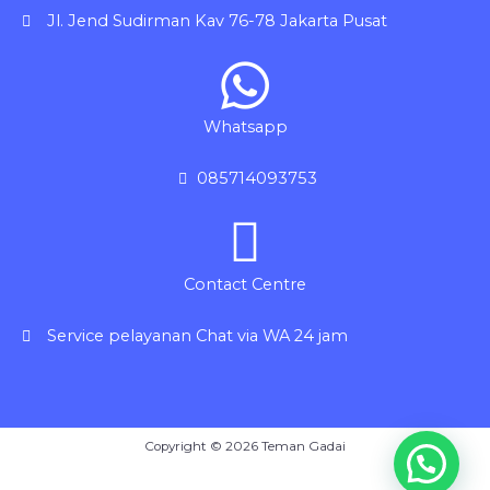
Jl. Jend Sudirman Kav 76-78 Jakarta Pusat
Whatsapp
085714093753
Contact Centre
Service pelayanan Chat via WA 24 jam
Copyright © 2026 Teman Gadai