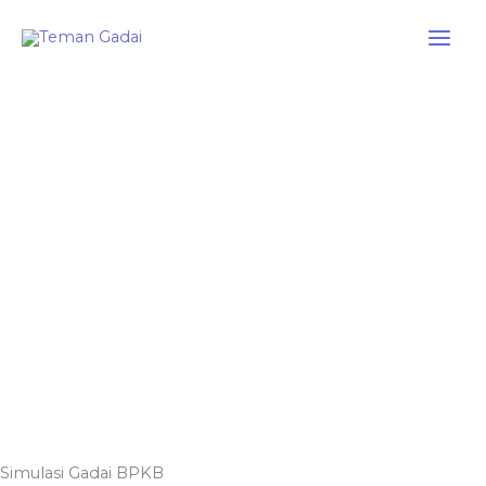
Skip
to
content
Simulasi Gadai BPKB