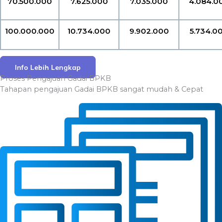
70.500.000
7.625.000
7.035.000
4.084.0
100.000.000
10.734.000
9.902.000
5.734.0
Info Lebih Lengkap
Proses Pengajuan Gadai BPKB
Tahapan pengajuan Gadai BPKB sangat mudah & Cepat