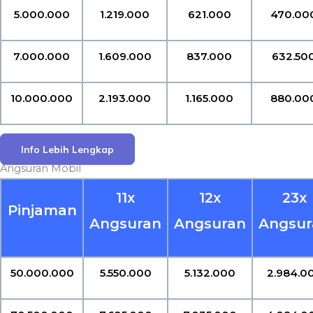
5.000.000
1.219.000
621.000
470.00
7.000.000
1.609.000
837.000
632.50
10.000.000
2.193.000
1.165.000
880.00
Info Lebih Lengkap
Angsuran Mobil
11x
12x
23x
Pinjaman
Angsuran
Angsuran
Angsur
50.000.000
5.550.000
5.132.000
2.984.0