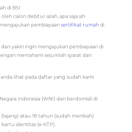
ah di BSI
leh calon debitur ialah, apa saja sih
m mengajukan pembiayaan
sertifikat rumah
di
dan yakin ingin mengajukan pembiayaan di
 dengan memahami sejumlah syarat dan
anda lihat pada daftar yang sudah kami
gara Indonesia (WNI) dan berdomisili di
 (lajang) atau 18 tahun (sudah menikah)
artu identitas (e-KTP).