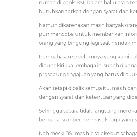
rumah di bank BSI. Dalam hal ulasan te
butuhkan terkait dengan syarat dan ke
Namun dikarenakan masih banyak orang
pun mencoba untuk memberikan informas
orang yang bingung lagi saat hendak 
Pembahasan sebelumnya yang kami tulis 
dipungkiri jika lembaga ini sudah dike
prosedur pengajuan yang harus dilaku
Akan tetapi dibalik semua itu, masih b
dengan syarat dan ketentuan yang dibe
Sehingga secara tidak langsung merek
berbagai sumber. Termasuk juga yang sud
Nah meski BSI masih bisa disebut seba