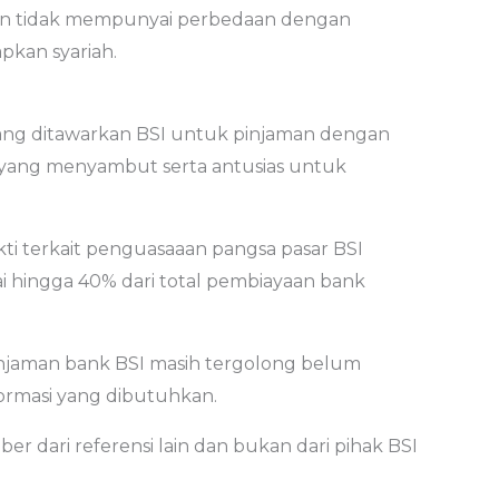
kan tidak mempunyai perbedaan dengan
pkan syariah.
ng ditawarkan BSI untuk pinjaman dengan
g yang menyambut serta antusias untuk
kti terkait penguasaaan pangsa pasar BSI
 hingga 40% dari total pembiayaan bank
injaman bank BSI masih tergolong belum
ormasi yang dibutuhkan.
er dari referensi lain dan bukan dari pihak BSI