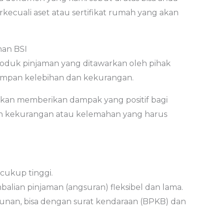
erkecuali aset atau sertifikat rumah yang akan
man BSI
oduk pinjaman yang ditawarkan oleh pihak
yimpan kelebihan dan kekurangan.
an memberikan dampak yang positif bagi
n kekurangan atau kelemahan yang harus
cukup tinggi.
lian pinjaman (angsuran) fleksibel dan lama.
unan, bisa dengan surat kendaraan (BPKB) dan