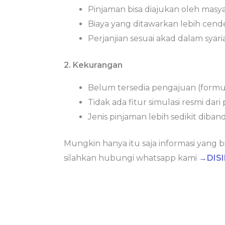
Pinjaman bisa diajukan oleh mas
Biaya yang ditawarkan lebih cen
Perjanjian sesuai akad dalam syaria
2. Kekurangan
Belum tersedia pengajuan (formul
Tidak ada fitur simulasi resmi dari
Jenis pinjaman lebih sedikit diban
Mungkin hanya itu saja informasi yang b
silahkan hubungi whatsapp kami
→DISI