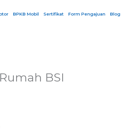
otor
BPKB Mobil
Sertifikat
Form Pengajuan
Blog
t Rumah BSI