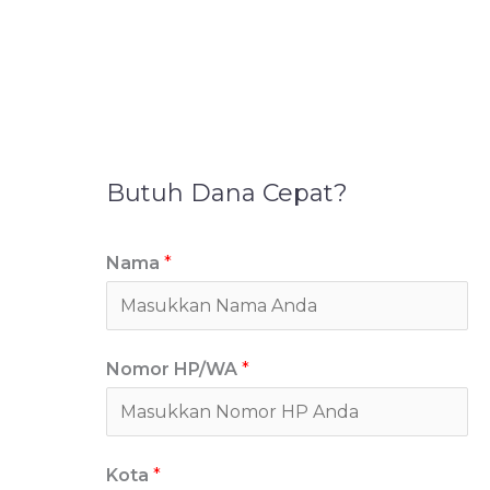
Butuh Dana Cepat?
Nama
*
Nomor HP/WA
*
Kota
*