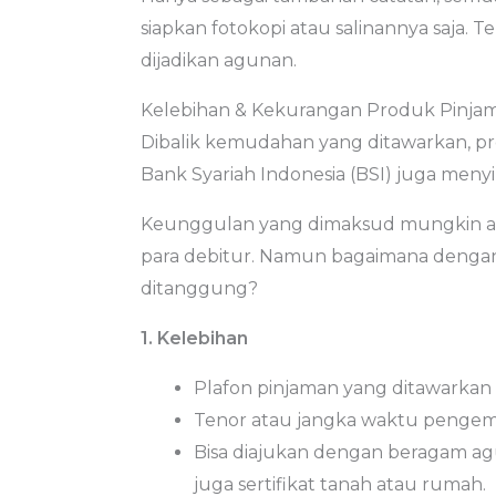
siapkan fotokopi atau salinannya saja. T
dijadikan agunan.
Kelebihan & Kekurangan Produk Pinja
Dibalik kemudahan yang ditawarkan, pr
Bank Syariah Indonesia (BSI) juga men
Keunggulan yang dimaksud mungkin ak
para debitur. Namun bagaimana denga
ditanggung?
1. Kelebihan
Plafon pinjaman yang ditawarkan 
Tenor atau jangka waktu pengemba
Bisa diajukan dengan beragam ag
juga sertifikat tanah atau rumah.