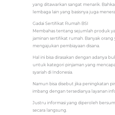
yang ditawarkan sangat menarik. Bah
lembaga lain yang basisnya juga menera
Gadai Sertifikat Rumah BSI
Membahas tentang sejumlah produk ya
jaminan sertifikat rumah. Banyak oran
mengajukan pembiayaan disana.
Hal ini bisa dirasakan dengan adanya bu
untuk kategori pinjaman yang mencapai
syariah di Indonesia.
Namun bisa disebut jika peningkatan p
imbang dengan tersedianya layanan inf
Justru informasi yang diperoleh bersumb
secara langsung.