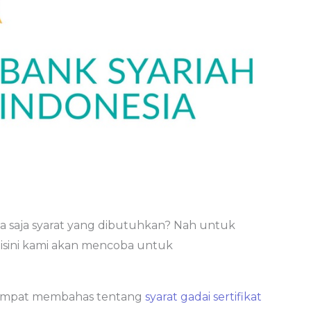
pa saja syarat yang dibutuhkan? Nah untuk
isini kami akan mencoba untuk
 sempat membahas tentang
syarat gadai sertifikat