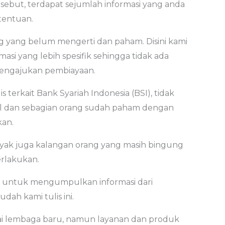
rsebut, terdapat sejumlah informasi yang anda
tentuan.
 yang belum mengerti dan paham. Disini kami
i yang lebih spesifik sehingga tidak ada
mengajukan pembiayaan.
terkait Bank Syariah Indonesia (BSI), tidak
nal dan sebagian orang sudah paham dengan
kan.
anyak juga kalangan orang yang masih bingung
rlakukan.
a untuk mengumpulkan informasi dari
ah kami tulis ini.
gai lembaga baru, namun layanan dan produk