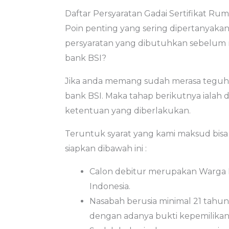
Daftar Persyaratan Gadai Sertifikat Rum
Poin penting yang sering dipertanyakan o
persyaratan yang dibutuhkan sebelu
bank BSI?
Jika anda memang sudah merasa teguh 
bank BSI. Maka tahap berikutnya ialah
ketentuan yang diberlakukan.
Teruntuk syarat yang kami maksud bisa 
siapkan dibawah ini :
Calon debitur merupakan Warga Ne
Indonesia.
Nasabah berusia minimal 21 tahun
dengan adanya bukti kepemilikan k