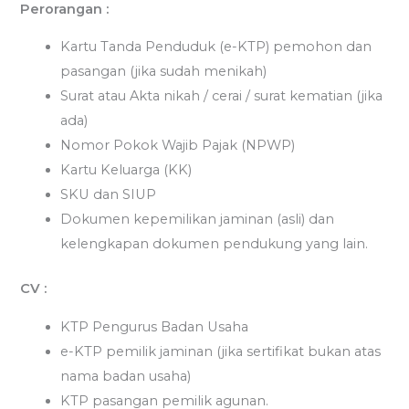
Perorangan :
Kartu Tanda Penduduk (e-KTP) pemohon dan
pasangan (jika sudah menikah)
Surat atau Akta nikah / cerai / surat kematian (jika
ada)
Nomor Pokok Wajib Pajak (NPWP)
Kartu Keluarga (KK)
SKU dan SIUP
Dokumen kepemilikan jaminan (asli) dan
kelengkapan dokumen pendukung yang lain.
CV :
KTP Pengurus Badan Usaha
e-KTP pemilik jaminan (jika sertifikat bukan atas
nama badan usaha)
KTP pasangan pemilik agunan.