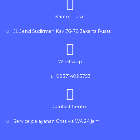
Kantor Pusat
Jl. Jend Sudirman Kav 76-78 Jakarta Pusat
Whatsapp
085714093753
Contact Centre
Service pelayanan Chat via WA 24 jam