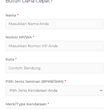
Butuh Dana Cepat?
Nama
*
Nomor HP/WA
*
Kota
*
Pilih Jenis Jaminan (BPKB/SHM)
*
Merk/Type Kendaraan
*