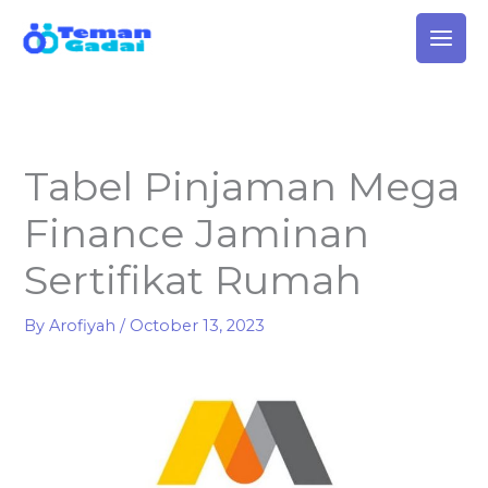
Skip
to
content
Tabel Pinjaman Mega
Finance Jaminan
Sertifikat Rumah
By
Arofiyah
/
October 13, 2023