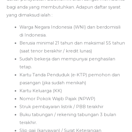
bagi anda yang membutuhkan. Adapun daftar syarat
yang dimaksud ialah :
Warga Negara Indonesia (WNI) dan berdomisili
di Indonesia.
Berusia minimal 21 tahun dan maksimal 55 tahun
(saat tenor berakhir / kredit lunas)
Sudah bekerja dan mempunyai penghasilan
tetap.
Kartu Tanda Penduduk (e-KTP) pemohon dan
pasangan (jika sudah menikah)
Kartu Keluarga (KK)
Nomor Pokok Wajib Pajak (NPWP)
Struk pembayaran listrik / PBB terakhir
Buku tabungan / rekening tabungan 3 bulan
terakhir.
Slip gaji (karyawan) / Surat Keterangan