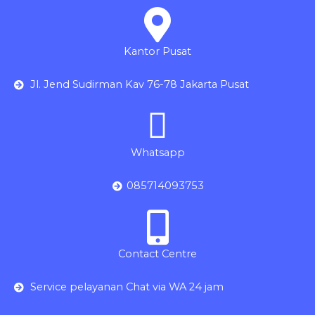
Kantor Pusat
Jl. Jend Sudirman Kav 76-78 Jakarta Pusat
Whatsapp
085714093753
Contact Centre
Service pelayanan Chat via WA 24 jam