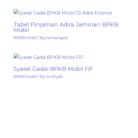
Tabel Pinjaman Adira Jaminan BPKB
Mobil
BPKB Mobil
/ By
temangad
Syarat Gadai BPKB Mobil FIF
BPKB Mobil
/ By
Arofiyah