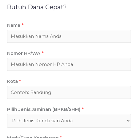
Butuh Dana Cepat?
Nama
*
Nomor HP/WA
*
Kota
*
Pilih Jenis Jaminan (BPKB/SHM)
*
Merk/Type Kendaraan
*