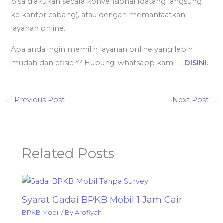
bisa diakukan secara konvensional (datang langsung
ke kantor cabang), atau dengan memanfaatkan
layanan online.
Apa anda ingin memilih layanan online yang lebih
mudah dan efisien? Hubungi whatsapp kami
→DISINI.
←
Previous Post
Next Post
→
Related Posts
Syarat Gadai BPKB Mobil 1 Jam Cair
BPKB Mobil
/ By
Arofiyah