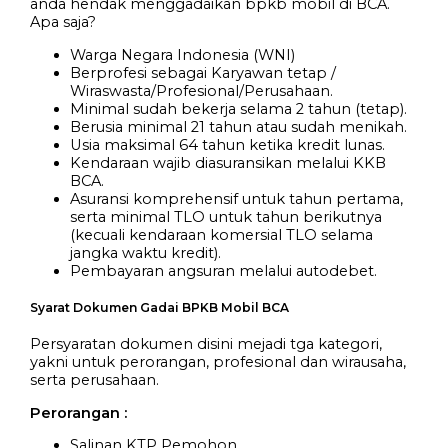
anda hendak menggadaikan bpkb mobil di BCA.
Apa saja?
Warga Negara Indonesia (WNI)
Berprofesi sebagai Karyawan tetap /
Wiraswasta/Profesional/Perusahaan.
Minimal sudah bekerja selama 2 tahun (tetap).
Berusia minimal 21 tahun atau sudah menikah.
Usia maksimal 64 tahun ketika kredit lunas.
Kendaraan wajib diasuransikan melalui KKB
BCA.
Asuransi komprehensif untuk tahun pertama,
serta minimal TLO untuk tahun berikutnya
(kecuali kendaraan komersial TLO selama
jangka waktu kredit).
Pembayaran angsuran melalui autodebet.
Syarat Dokumen Gadai BPKB Mobil BCA
Persyaratan dokumen disini mejadi tga kategori,
yakni untuk perorangan, profesional dan wirausaha,
serta perusahaan.
Perorangan :
Salinan KTP Pemohon