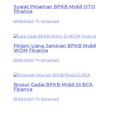
Syarat Pinjaman BPKB Mobil OTO
Finance
BPKB Mobil
/ By
temangad
Pinjam Uang Jaminan BPKB Mobil
WOM Finance
BPKB Mobil
/ By
temangad
Brosur Gadai BPKB Mobil Di BCA
Finance
BPKB Mobil
/ By
temangad