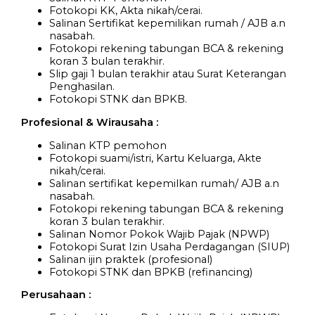
Fotokopi KK, Akta nikah/cerai.
Salinan Sertifikat kepemilikan rumah / AJB a.n
nasabah.
Fotokopi rekening tabungan BCA & rekening
koran 3 bulan terakhir.
Slip gaji 1 bulan terakhir atau Surat Keterangan
Penghasilan.
Fotokopi STNK dan BPKB.
Profesional & Wirausaha :
Salinan KTP pemohon
Fotokopi suami/istri, Kartu Keluarga, Akte
nikah/cerai.
Salinan sertifikat kepemilkan rumah/ AJB a.n
nasabah.
Fotokopi rekening tabungan BCA & rekening
koran 3 bulan terakhir.
Salinan Nomor Pokok Wajib Pajak (NPWP)
Fotokopi Surat Izin Usaha Perdagangan (SIUP)
Salinan ijin praktek (profesional)
Fotokopi STNK dan BPKB (refinancing)
Perusahaan :