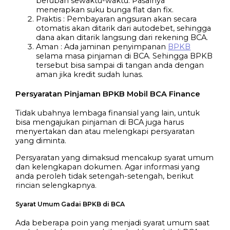
berubah sewaktu-waktu. Pasalnya
menerapkan suku bunga flat dan fix.
Praktis : Pembayaran angsuran akan secara
otomatis akan ditarik dari autodebet, sehingga
dana akan ditarik langsung dari rekening BCA.
Aman : Ada jaminan penyimpanan
BPKB
selama masa pinjaman di BCA. Sehingga BPKB
tersebut bisa sampai di tangan anda dengan
aman jika kredit sudah lunas.
Persyaratan Pinjaman BPKB Mobil BCA Finance
Tidak ubahnya lembaga finansial yang lain, untuk
bisa mengajukan pinjaman di BCA juga harus
menyertakan dan atau melengkapi persyaratan
yang diminta.
Persyaratan yang dimaksud mencakup syarat umum
dan kelengkapan dokumen. Agar informasi yang
anda peroleh tidak setengah-setengah, berikut
rincian selengkapnya.
Syarat Umum Gadai BPKB di BCA
Ada beberapa poin yang menjadi syarat umum saat