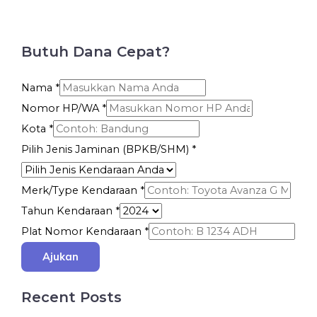
Butuh Dana Cepat?
Nama
*
Nomor HP/WA
*
Kota
*
Pilih Jenis Jaminan (BPKB/SHM)
*
Merk/Type Kendaraan
*
Tahun Kendaraan
*
Plat Nomor Kendaraan
*
Ajukan
Recent Posts