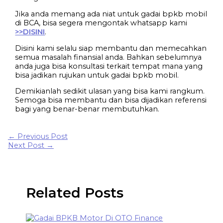
Jika anda memang ada niat untuk gadai bpkb mobil
di BCA, bisa segera mengontak whatsapp kami
>>DISINI
.
Disini kami selalu siap membantu dan memecahkan
semua masalah finansial anda. Bahkan sebelumnya
anda juga bisa konsultasi terkait tempat mana yang
bisa jadikan rujukan untuk gadai bpkb mobil.
Demikianlah sedikit ulasan yang bisa kami rangkum.
Semoga bisa membantu dan bisa dijadikan referensi
bagi yang benar-benar membutuhkan.
←
Previous Post
Next Post
→
Related Posts