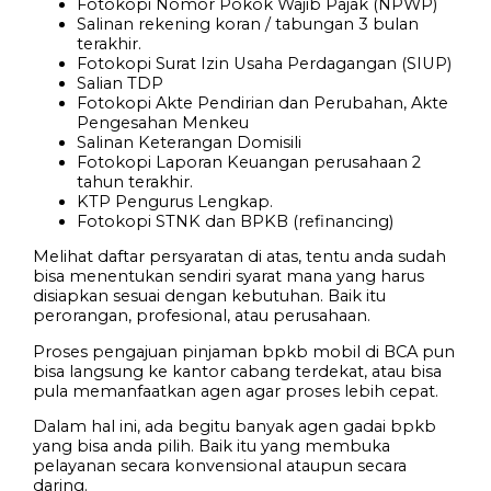
Fotokopi Nomor Pokok Wajib Pajak (NPWP)
Salinan rekening koran / tabungan 3 bulan
terakhir.
Fotokopi Surat Izin Usaha Perdagangan (SIUP)
Salian TDP
Fotokopi Akte Pendirian dan Perubahan, Akte
Pengesahan Menkeu
Salinan Keterangan Domisili
Fotokopi Laporan Keuangan perusahaan 2
tahun terakhir.
KTP Pengurus Lengkap.
Fotokopi STNK dan BPKB (refinancing)
Melihat daftar persyaratan di atas, tentu anda sudah
bisa menentukan sendiri syarat mana yang harus
disiapkan sesuai dengan kebutuhan. Baik itu
perorangan, profesional, atau perusahaan.
Proses pengajuan pinjaman bpkb mobil di BCA pun
bisa langsung ke kantor cabang terdekat, atau bisa
pula memanfaatkan agen agar proses lebih cepat.
Dalam hal ini, ada begitu banyak agen gadai bpkb
yang bisa anda pilih. Baik itu yang membuka
pelayanan secara konvensional ataupun secara
daring.