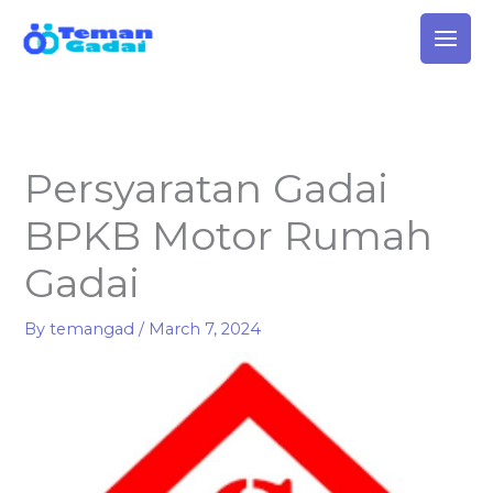
Skip
to
content
Persyaratan Gadai
BPKB Motor Rumah
Gadai
By
temangad
/
March 7, 2024