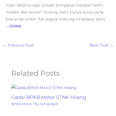
Ingin dibantu agar proses pengajuan berjalan lebih
mudah dan lancar? Tenang, kami punya solusi yang
bisa anda ambil. Yuk segera hubungi whatsapp kami
→DISINI.
←
Previous Post
Next Post
→
Related Posts
Gadai BPKB Motor STNK Hilang
BPKB Motor
/ By
temangad