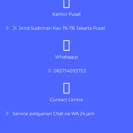
Kantor Pusat
Jl. Jend Sudirman Kav 76-78 Jakarta Pusat
Whatsapp
085714093753
Contact Centre
Service pelayanan Chat via WA 24 jam