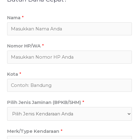
Nama
*
Nomor HP/WA
*
Kota
*
Pilih Jenis Jaminan (BPKB/SHM)
*
Merk/Type Kendaraan
*