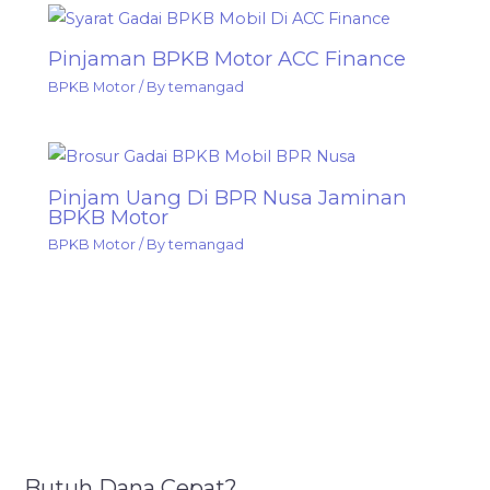
Pinjaman BPKB Motor ACC Finance
BPKB Motor
/ By
temangad
Pinjam Uang Di BPR Nusa Jaminan
BPKB Motor
BPKB Motor
/ By
temangad
Butuh Dana Cepat?