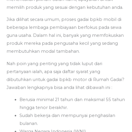
memilih produk yang sesuai dengan kebutuhan anda.
Jika dilihat secara umum, proses gadai bpkb mobil di
beberapa lembaga pembiayaan berfokus pada sewa
guna usaha. Dalam hal ini, banyak yang memfokuskan
produk mereka pada pengusaha kecil yang sedang
membutuhkan modal tambahan.
Nah poin yang penting yang tidak luput dari
pertanyaan ialah, apa saja daftar syarat yang
dibutuhkan untuk gadai bpkb motor di Rumah Gadai?
Jawaban lengkapnya bisa anda lihat dibawah ini :
Berusia minimal 21 tahun dan maksimal 55 tahun
hingga tenor berakhir.
Sudah bekerja dan mempunyai penghasilan
bulanan.
Warga Negara Indonesia (WNI)