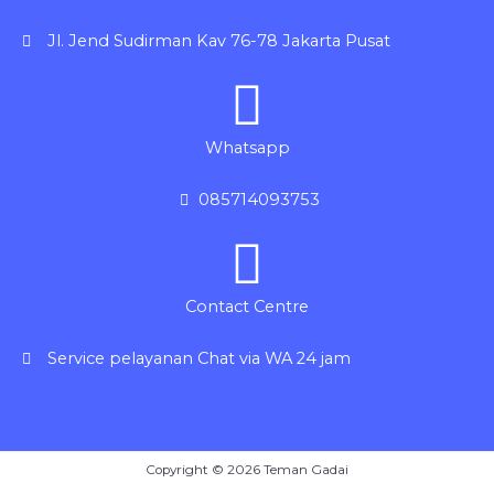
Jl. Jend Sudirman Kav 76-78 Jakarta Pusat
Whatsapp
085714093753
Contact Centre
Service pelayanan Chat via WA 24 jam
Copyright © 2026 Teman Gadai