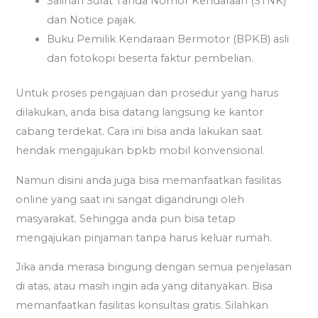
Salinan Surat Tanda Nomor Kendaraan (STNK)
dan Notice pajak.
Buku Pemilik Kendaraan Bermotor (BPKB) asli
dan fotokopi beserta faktur pembelian.
Untuk proses pengajuan dan prosedur yang harus
dilakukan, anda bisa datang langsung ke kantor
cabang terdekat. Cara ini bisa anda lakukan saat
hendak mengajukan bpkb mobil konvensional.
Namun disini anda juga bisa memanfaatkan fasilitas
online yang saat ini sangat digandrungi oleh
masyarakat. Sehingga anda pun bisa tetap
mengajukan pinjaman tanpa harus keluar rumah.
Jika anda merasa bingung dengan semua penjelasan
di atas, atau masih ingin ada yang ditanyakan. Bisa
memanfaatkan fasilitas konsultasi gratis. Silahkan