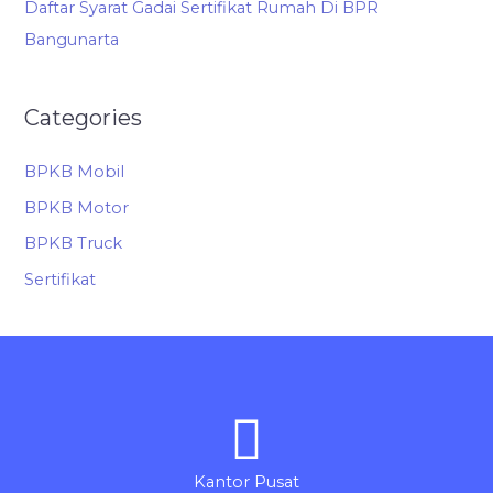
Daftar Syarat Gadai Sertifikat Rumah Di BPR
Bangunarta
Categories
BPKB Mobil
BPKB Motor
BPKB Truck
Sertifikat
Kantor Pusat