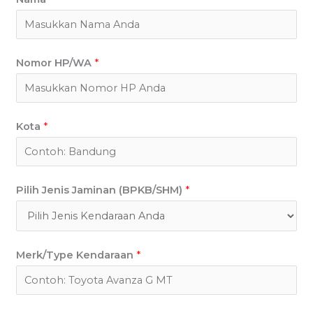
Nomor HP/WA
*
Kota
*
Pilih Jenis Jaminan (BPKB/SHM)
*
Merk/Type Kendaraan
*