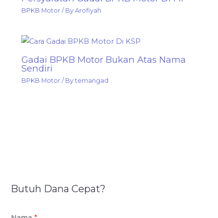
BPKB Motor
/ By
Arofiyah
Gadai BPKB Motor Bukan Atas Nama
Sendiri
BPKB Motor
/ By
temangad
Butuh Dana Cepat?
Nama
*