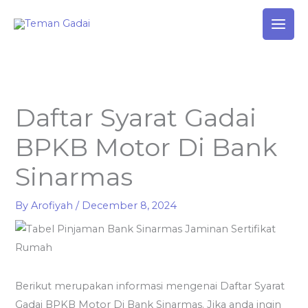
Skip
to
content
Daftar Syarat Gadai
BPKB Motor Di Bank
Sinarmas
By
Arofiyah
/
December 8, 2024
Berikut merupakan informasi mengenai Daftar Syarat
Gadai BPKB Motor Di Bank Sinarmas. Jika anda ingin