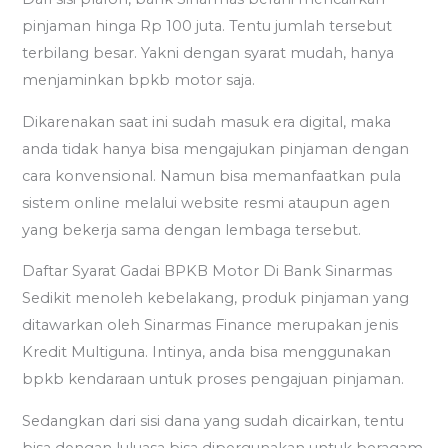
pinjaman hinga Rp 100 juta. Tentu jumlah tersebut
terbilang besar. Yakni dengan syarat mudah, hanya
menjaminkan bpkb motor saja.
Dikarenakan saat ini sudah masuk era digital, maka
anda tidak hanya bisa mengajukan pinjaman dengan
cara konvensional. Namun bisa memanfaatkan pula
sistem online melalui website resmi ataupun agen
yang bekerja sama dengan lembaga tersebut.
Daftar Syarat Gadai BPKB Motor Di Bank Sinarmas
Sedikit menoleh kebelakang, produk pinjaman yang
ditawarkan oleh Sinarmas Finance merupakan jenis
Kredit Multiguna. Intinya, anda bisa menggunakan
bpkb kendaraan untuk proses pengajuan pinjaman.
Sedangkan dari sisi dana yang sudah dicairkan, tentu
bisa dengan luluasa bisa dipergunakan untuk beragam