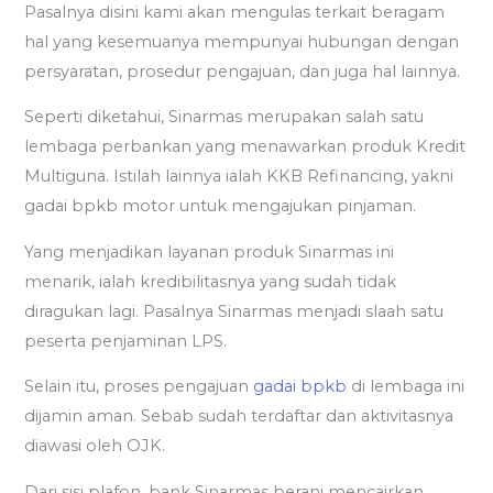
Pasalnya disini kami akan mengulas terkait beragam
hal yang kesemuanya mempunyai hubungan dengan
persyaratan, prosedur pengajuan, dan juga hal lainnya.
Seperti diketahui, Sinarmas merupakan salah satu
lembaga perbankan yang menawarkan produk Kredit
Multiguna. Istilah lainnya ialah KKB Refinancing, yakni
gadai bpkb motor untuk mengajukan pinjaman.
Yang menjadikan layanan produk Sinarmas ini
menarik, ialah kredibilitasnya yang sudah tidak
diragukan lagi. Pasalnya Sinarmas menjadi slaah satu
peserta penjaminan LPS.
Selain itu, proses pengajuan
gadai bpkb
di lembaga ini
dijamin aman. Sebab sudah terdaftar dan aktivitasnya
diawasi oleh OJK.
Dari sisi plafon, bank Sinarmas berani mencairkan