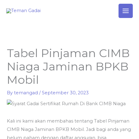
Skip
to
content
Tabel Pinjaman CIMB
Niaga Jaminan BPKB
Mobil
By
temangad
/
September 30, 2023
Kali ini kami akan membahas tentang Tabel Pinjaman
CIMB Niaga Jaminan BPKB Mobil. Jadi bagi anda yang
belum paham dengan daftar angsuran, bisa