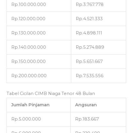
Rp.100.000.000
Rp.3.767.778
Rp.120.000.000
Rp.4.521.333
Rp.130.000.000
Rp.4.898.111
Rp.140.000.000
Rp.5.274.889
Rp.150.000.000
Rp.5.651.667
Rp.200.000.000
Rp.7.535.556
Tabel Cicilan CIMB Niaga Tenor 48 Bulan
Jumlah Pinjaman
Angsuran
Rp.5.000.000
Rp.183.667