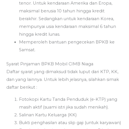
tenor. Untuk kendaraan Amerika dan Eropa,
maksimal berusia 10 tahun hingga kredit
berakhir. Sedangkan untuk kendaraan Korea,
mempunyai usia kendaraan maksimal 6 tahun
hingga kredit lunas.
Memperoleh bantuan pengecekan BPKB ke
Samsat.
Syarat Pinjaman BPKB Mobil CIMB Niaga
Daftar syarat yang dimaksud tidak luput dari KTP, KK,
dan yang lainnya. Untuk lebih jelasnya, silahkan simak
daftar berikut :
Fotokopi Kartu Tanda Penduduk (e-KTP) yang
masih aktif (suami istri jika sudah menikah).
Salinan Kartu Keluarga (KK)
Bukti penghasilan atau slip gaji (untuk karyawan)