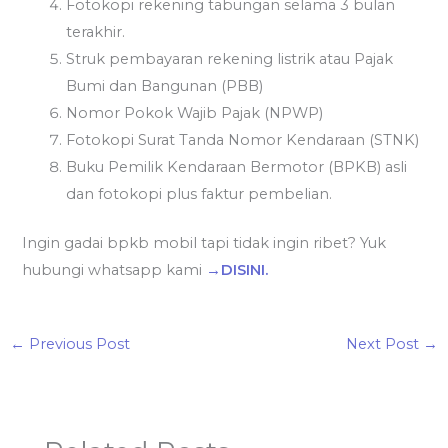
Fotokopi rekening tabungan selama 3 bulan
terakhir.
Struk pembayaran rekening listrik atau Pajak
Bumi dan Bangunan (PBB)
Nomor Pokok Wajib Pajak (NPWP)
Fotokopi Surat Tanda Nomor Kendaraan (STNK)
Buku Pemilik Kendaraan Bermotor (BPKB) asli
dan fotokopi plus faktur pembelian.
Ingin gadai bpkb mobil tapi tidak ingin ribet? Yuk
hubungi whatsapp kami
→DISINI.
←
Previous Post
Next Post
→