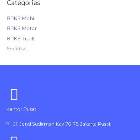
Categories
BPKB Mobil
BPKB Motor
BPKB Truck
Sertifikat
Kantor Pusat
Jl. Jend Sudirman Kav 76-78 Jakarta Pusat