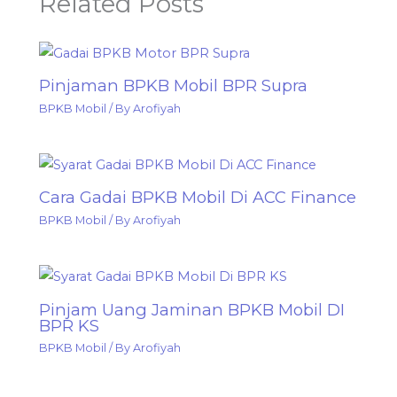
Related Posts
Pinjaman BPKB Mobil BPR Supra
BPKB Mobil
/ By
Arofiyah
Cara Gadai BPKB Mobil Di ACC Finance
BPKB Mobil
/ By
Arofiyah
Pinjam Uang Jaminan BPKB Mobil DI
BPR KS
BPKB Mobil
/ By
Arofiyah