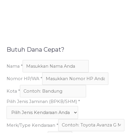
Butuh Dana Cepat?
Nama
*
Nomor HP/WA
*
Kota
*
Pilih Jenis Jaminan (BPKB/SHM)
*
Merk/Type Kendaraan
*