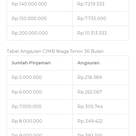
Rp.140.000.000
Rp.7.219.333
Rp.150.000.000
Rp.7.735.000
Rp.200.000.000
Rp.10.313.333
Tabel Angsuran CIMB Niaga Tenor 36 Bulan
Jumlah Pinjaman
Angsuran
Rp.5.000.000
Rp.218.389
Rp.6.000.000
Rp.262.067
Rp.7.000.000
Rp.305.744
Rp.8.000.000
Rp.349.422
Rp.9.000.000
Rp.393.100