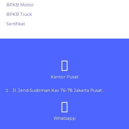
BPKB Motor
BPKB Truck
Sertifikat
Kantor Pusat
Jl. Jend Sudirman Kav 76-78 Jakarta Pusat
Whatsapp