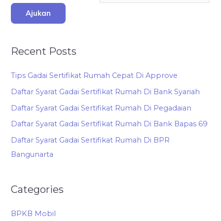
Ajukan
Recent Posts
Tips Gadai Sertifikat Rumah Cepat Di Approve
Daftar Syarat Gadai Sertifikat Rumah Di Bank Syariah
Daftar Syarat Gadai Sertifikat Rumah Di Pegadaian
Daftar Syarat Gadai Sertifikat Rumah Di Bank Bapas 69
Daftar Syarat Gadai Sertifikat Rumah Di BPR
Bangunarta
Categories
BPKB Mobil