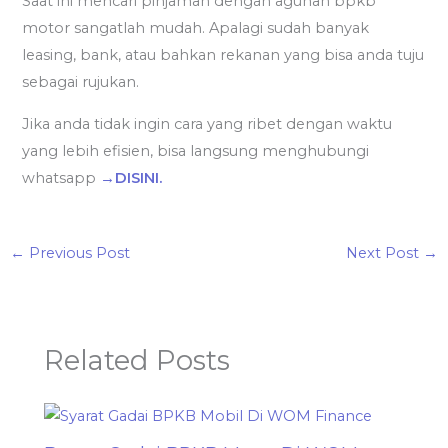
Saat ini mencari pinjaman dengan agunan bpkb
motor sangatlah mudah. Apalagi sudah banyak
leasing, bank, atau bahkan rekanan yang bisa anda tuju
sebagai rujukan.
Jika anda tidak ingin cara yang ribet dengan waktu
yang lebih efisien, bisa langsung menghubungi
whatsapp
→DISINI.
←
Previous Post
Next Post
→
Related Posts