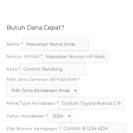
Butuh Dana Cepat?
Nama
*
Nomor HP/WA
*
Kota
*
Pilih Jenis Jaminan (BPKB/SHM)
*
Merk/Type Kendaraan
*
Tahun Kendaraan
*
Plat Nomor Kendaraan
*