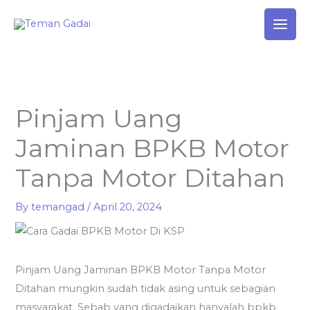
Skip
to
content
Pinjam Uang
Jaminan BPKB Motor
Tanpa Motor Ditahan
By
temangad
/
April 20, 2024
Pinjam Uang Jaminan BPKB Motor Tanpa Motor
Ditahan mungkin sudah tidak asing untuk sebagian
masyarakat. Sebab yang digadaikan hanyalah bpkb