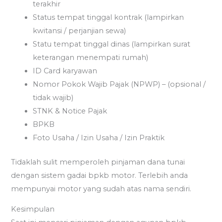
terakhir
Status tempat tinggal kontrak (lampirkan
kwitansi / perjanjian sewa)
Statu tempat tinggal dinas (lampirkan surat
keterangan menempati rumah)
ID Card karyawan
Nomor Pokok Wajib Pajak (NPWP) – (opsional /
tidak wajib)
STNK & Notice Pajak
BPKB
Foto Usaha / Izin Usaha / Izin Praktik
Tidaklah sulit memperoleh pinjaman dana tunai
dengan sistem gadai bpkb motor. Terlebih anda
mempunyai motor yang sudah atas nama sendiri.
Kesimpulan