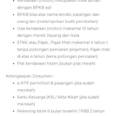
Kendaraan (motor) merupakan milik sendiri
dengan BPKB asli
BPKB bisa atas nama sendiri, pasangan dan
orang lain (melampirkan bukti pembelian)
Usia kendaraan (motor) maksimal 10 tahun
dengan merek Jepang dan Italia
STNK atau Pajak : Pajak Mati maksimal 4 tahun (
tanpa potongan pencairan pinjaman), Pajak mati
di atas 4 tahun (kena potongan pencairan)
Plat kendaraan hitam (bukan plat merah)
Kelengkapan Dokumen
:
e-KTP pemohon & pasangan (jika sudah
menikah)
Kartu Keluarga (KK) / Akta Nikah (jika sudah
menikah)
Rekening listrik 6 bulan terakhir / PBB 2 tahun