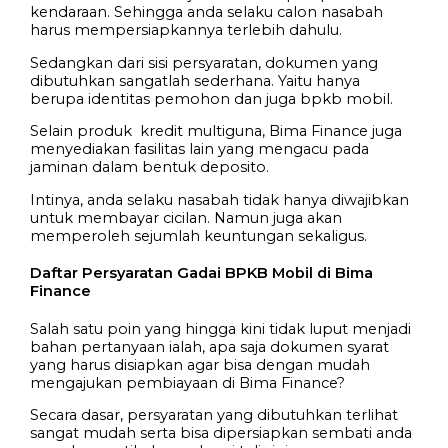
kendaraan. Sehingga anda selaku calon nasabah
harus mempersiapkannya terlebih dahulu.
Sedangkan dari sisi persyaratan, dokumen yang
dibutuhkan sangatlah sederhana. Yaitu hanya
berupa identitas pemohon dan juga bpkb mobil.
Selain produk kredit multiguna, Bima Finance juga
menyediakan fasilitas lain yang mengacu pada
jaminan dalam bentuk deposito.
Intinya, anda selaku nasabah tidak hanya diwajibkan
untuk membayar cicilan. Namun juga akan
memperoleh sejumlah keuntungan sekaligus.
Daftar Persyaratan Gadai BPKB Mobil di Bima
Finance
Salah satu poin yang hingga kini tidak luput menjadi
bahan pertanyaan ialah, apa saja dokumen syarat
yang harus disiapkan agar bisa dengan mudah
mengajukan pembiayaan di Bima Finance?
Secara dasar, persyaratan yang dibutuhkan terlihat
sangat mudah serta bisa dipersiapkan sembati anda