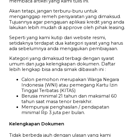
membaca artikel yang kami tulis ini.
Akan tetapi, jangan terburu-buru untuk
menganggap remeh persyaratan yang dimaksud.
Tujuannya agar pengajuan aplikasi kredit yang anda
lakukan lebih mudah di approve oleh pihak leasing.
Seperti yang kami kutip dari website resmi,
setidaknya terdapat dua kategori syarat yang harus
ada sebelumnya anda mengajukan pembiayaan.
Kategori yang dimaksud terbagi dengan syarat
umum dan juga kelengkapan dokumen. Daftar
lebih lengkap bisa anda simak dibawah ini :
Calon pemohon merupakan Warga Negara
Indonesia (WNI) atau pemegang Kartu Izin
Tinggal Terbatas (KITAS)
Berusia minimal 21 tahun dan maksimal 60
tahun saat masa tenor berakhir.
Mempunyai penghasilan / pendapatan
minimal Rp 3 juta per bulan.
Kelengkapan Dokumen
Tidak berbeda jauh dengan ulasan yang kami