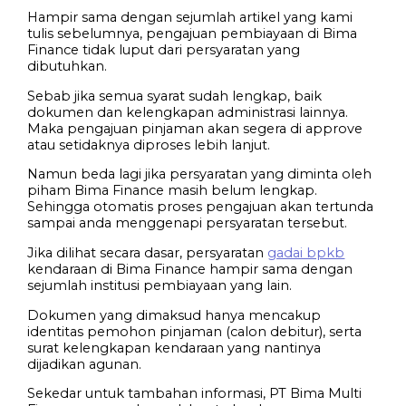
Hampir sama dengan sejumlah artikel yang kami
tulis sebelumnya, pengajuan pembiayaan di Bima
Finance tidak luput dari persyaratan yang
dibutuhkan.
Sebab jika semua syarat sudah lengkap, baik
dokumen dan kelengkapan administrasi lainnya.
Maka pengajuan pinjaman akan segera di approve
atau setidaknya diproses lebih lanjut.
Namun beda lagi jika persyaratan yang diminta oleh
piham Bima Finance masih belum lengkap.
Sehingga otomatis proses pengajuan akan tertunda
sampai anda menggenapi persyaratan tersebut.
Jika dilihat secara dasar, persyaratan
gadai bpkb
kendaraan di Bima Finance hampir sama dengan
sejumlah institusi pembiayaan yang lain.
Dokumen yang dimaksud hanya mencakup
identitas pemohon pinjaman (calon debitur), serta
surat kelengkapan kendaraan yang nantinya
dijadikan agunan.
Sekedar untuk tambahan informasi, PT Bima Multi