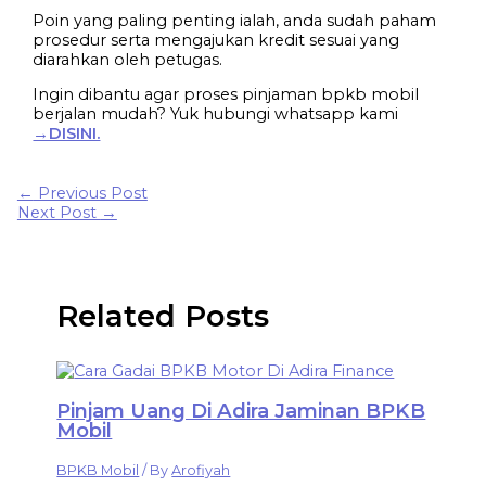
Poin yang paling penting ialah, anda sudah paham
prosedur serta mengajukan kredit sesuai yang
diarahkan oleh petugas.
Ingin dibantu agar proses pinjaman bpkb mobil
berjalan mudah? Yuk hubungi whatsapp kami
→DISINI.
←
Previous Post
Next Post
→
Related Posts
Pinjam Uang Di Adira Jaminan BPKB
Mobil
BPKB Mobil
/ By
Arofiyah