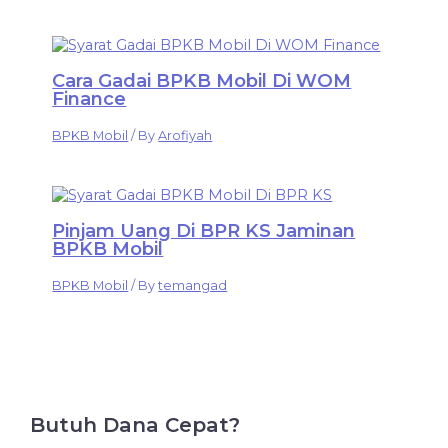
Cara Gadai BPKB Mobil Di WOM
Finance
BPKB Mobil
/ By
Arofiyah
Pinjam Uang Di BPR KS Jaminan
BPKB Mobil
BPKB Mobil
/ By
temangad
Butuh Dana Cepat?