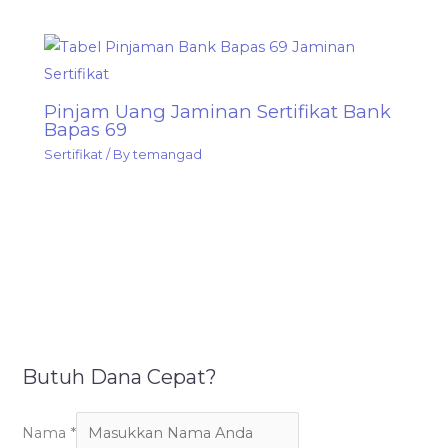
Pinjam Uang Jaminan Sertifikat Bank
Bapas 69
Sertifikat
/ By
temangad
Butuh Dana Cepat?
Nama
*