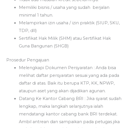
Memiliki bisnis / usaha yang sudah berjalan
minimal 1 tahun.
Melampirkan izin usaha / izin praktik (SIUP, SKU,
TDP, dll)
Sertifikat Hak Milik (SHM) atau Sertifikat Hak
Guna Bangunan (SHGB)
Prosedur Pengajuan
Melengkapi Dokumen Persyaratan : Anda bisa
melihat daftar persyaratan sesuai yang ada pada
daftar di atas. Baik itu berupa KTP, KK, NPWP,
ataupun aset yang akan dijadikan agunan.
Datang Ke Kantor Cabang BRI : Jika syarat sudah
lengkap, maka langkah selanjutnya ialah
mendatangi kantor cabang bank BRI terdekat.
Ambil antrean dan sampaikan pada petugas jika