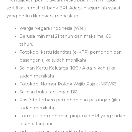
mengajukan pembiayaan. Maka bisa memilih gadai
sertifikat rumah di bank BRI. Adapun sejumlah syarat
yang perlu dilengkapi mencakup :
Warga Negara Indonesia (WNI)
Berusia minimal 21 tahun dan maksimal 60
tahun.
Fotokopi kartu identitas (e-KTP) pemohon dan
pasangan (jika sudah menikah)
Salinan Kartu Keluarga (KK) / Akta Nikah (jika
sudah menikah)
Fotokopi Nomor Pokok Wajib Pajak (NPWP)
Salinan buku tabungan BRI
Pas foto terbaru pemohon dan pasangan (jika
sudah menikah)
Formulir permohonan pinjaman BRI yang sudah
ditandatangani.
Tidak ada masalah kredit sebelumnya.