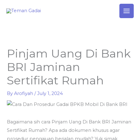
Skip
to
content
Pinjam Uang Di Bank
BRI Jaminan
Sertifikat Rumah
By
Arofiyah
/
July 1, 2024
Bagaimana sih cara Pinjam Uang Di Bank BRI Jaminan
Sertifikat Rumah? Apa ada dokumen khusus agar
prosedur pengajuan berjalan mudah? Yuk simak