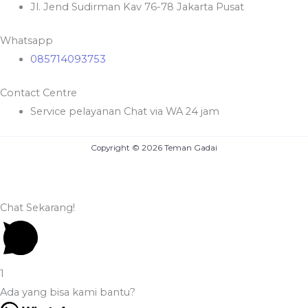
Jl. Jend Sudirman Kav 76-78 Jakarta Pusat
Whatsapp
085714093753
Contact Centre
Service pelayanan Chat via WA 24 jam
Copyright © 2026 Teman Gadai
Chat Sekarang!
1
Ada yang bisa kami bantu?