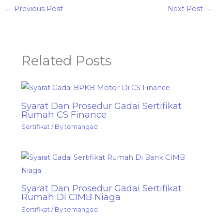
←
Previous Post
Next Post
→
Related Posts
Syarat Dan Prosedur Gadai Sertifikat
Rumah CS Finance
Sertifikat
/ By
temangad
Syarat Dan Prosedur Gadai Sertifikat
Rumah Di CIMB Niaga
Sertifikat
/ By
temangad