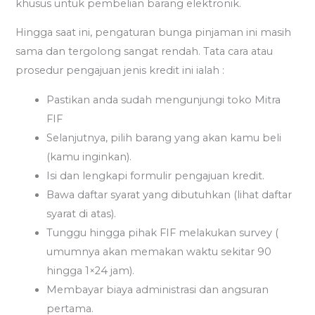
khusus untuk pembelian barang elektronik.
Hingga saat ini, pengaturan bunga pinjaman ini masih
sama dan tergolong sangat rendah. Tata cara atau
prosedur pengajuan jenis kredit ini ialah :
Pastikan anda sudah mengunjungi toko Mitra
FIF
Selanjutnya, pilih barang yang akan kamu beli
(kamu inginkan).
Isi dan lengkapi formulir pengajuan kredit.
Bawa daftar syarat yang dibutuhkan (lihat daftar
syarat di atas).
Tunggu hingga pihak FIF melakukan survey (
umumnya akan memakan waktu sekitar 90
hingga 1×24 jam).
Membayar biaya administrasi dan angsuran
pertama.