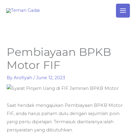
Skip
to
content
Pembiayaan BPKB
Motor FIF
By
Arofiyah
/
June 12, 2023
Saat hendak mengajukan Pembiayaan BPKB Motor
FIF, anda harus paham dulu dengan sejumlah poin
yang perlu dipelajari. Termasuk diantaranya ialah
persyaratan yang dibutuhkan.