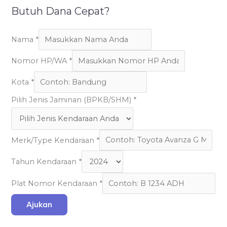
Butuh Dana Cepat?
Nama
*
Nomor HP/WA
*
Kota
*
Pilih Jenis Jaminan (BPKB/SHM)
*
Merk/Type Kendaraan
*
Tahun Kendaraan
*
Plat Nomor Kendaraan
*
Ajukan