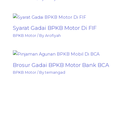
Syarat Gadai BPKB Motor Di FIF
BPKB Motor
/ By
Arofiyah
Brosur Gadai BPKB Motor Bank BCA
BPKB Motor
/ By
temangad