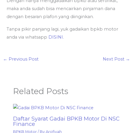
Dengan hanya menggadaikan bpkb atau sertifikat,
maka anda sudah bisa mencairkan pinjaman dana
dengan besaran plafon yang diinginkan.
Tanpa pikir panjang lagi, yuk gadaikan bpkb motor
anda via whatsapp
DISINI.
←
Previous Post
Next Post
→
Related Posts
Daftar Syarat Gadai BPKB Motor Di NSC
Finance
BPKB Motor
/ By
Arofiyah