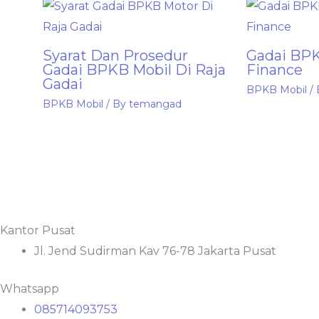
Syarat Dan Prosedur
Gadai BPK
Gadai BPKB Mobil Di Raja
Finance
Gadai
BPKB Mobil
/
BPKB Mobil
/ By
temangad
Kantor Pusat
Jl. Jend Sudirman Kav 76-78 Jakarta Pusat
Whatsapp
085714093753