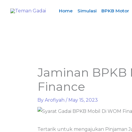
Skip
Home
Simulasi
BPKB Motor
to
content
Jaminan BPKB
Finance
By
Arofiyah
/
May 15, 2023
Tertarik untuk mengajukan Pinjaman 