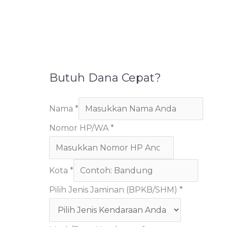
Butuh Dana Cepat?
Nama
*
Nomor HP/WA
*
Kota
*
Pilih Jenis Jaminan (BPKB/SHM)
*