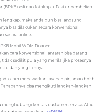
(BPKB) asli dan fotokopi + Faktur pembelian.
dah lengkap, maka anda pun bisa langsung
ya bisa dilakukan secara konvensional
u secara online.
BPKB Mobil WOM Finance
an cara konvensional lantaran bisa datang
tidak sedikit pula yang menilai jika prosesnya
tre dan yang lainnya.
ngadai.com menawarkan layanan pinjaman bpkb
. Tahapannya bisa mengikuti langkah-langkah
a menghubungi kontak customer service. Atau
hubungi whatsapp kami
>>DISINI.