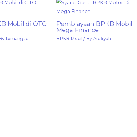
B Mobil di OTO
Pembiayaan BPKB Mobil
Mega Finance
 By
temangad
BPKB Mobil
/ By
Arofiyah