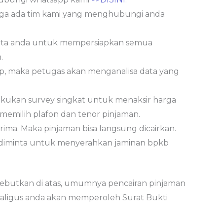
ga ada tim kami yang menghubungi anda
nta anda untuk mempersiapkan semua
.
p, maka petugas akan menganalisa data yang
dilakukan survey singkat untuk menaksir harga
 memilih plafon dan tenor pinjaman.
terima. Maka pinjaman bisa langsung dicairkan.
 diminta untuk menyerahkan jaminan bpkb
sebutkan di atas, umumnya pencairan pinjaman
kaligus anda akan memperoleh Surat Bukti