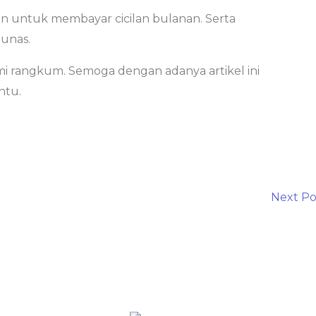
an untuk membayar cicilan bulanan. Serta
lunas.
ami rangkum. Semoga dengan adanya artikel ini
ntu.
Next P