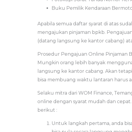
Buku Pemilik Kendaraan Bermotor 
Apabila semua daftar syarat di atas su
mengajukan pinjaman bpkb. Pengajuann
(datang langsung ke kantor cabang) ata
Prosedur Pengajuan Online Pinjaman 
Mungkin orang lebih banyak menggunak
langsung ke kantor cabang. Akan tetapi, 
bisa membuang waktu lantaran harus an
Selaku mitra dari WOM Finance, Tema
online dengan syarat mudah dan cepat
berikut :
Untuk langkah pertama, anda bis
bisa pula secara langsung meng