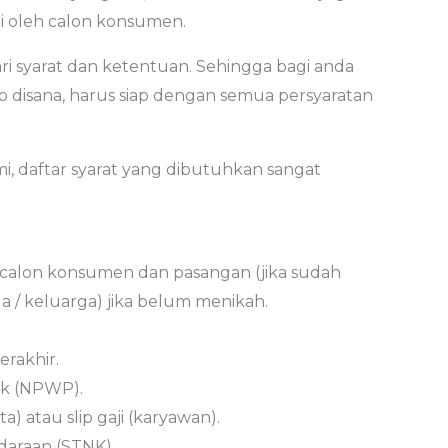
i oleh calon konsumen.
ri syarat dan ketentuan. Sehingga bagi anda
disana, harus siap dengan semua persyaratan
smi, daftar syarat yang dibutuhkan sangat
calon konsumen dan pasangan (jika sudah
a / keluarga) jika belum menikah.
erakhir.
ak (NPWP).
a) atau slip gaji (karyawan).
daraan (STNK).