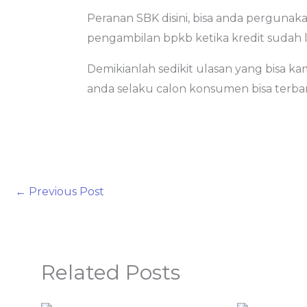
Peranan SBK disini, bisa anda pergunak
pengambilan bpkb ketika kredit sudah 
Demikianlah sedikit ulasan yang bisa k
anda selaku calon konsumen bisa terba
←
Previous Post
Related Posts