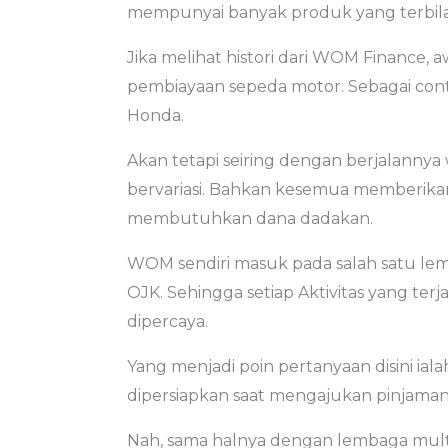
mempunyai banyak produk yang terbil
Jika melihat histori dari WOM Finance, 
pembiayaan sepeda motor. Sebagai con
Honda.
Akan tetapi seiring dengan berjalanny
bervariasi. Bahkan kesemua memberikan
membutuhkan dana dadakan.
WOM sendiri masuk pada salah satu lem
OJK. Sehingga setiap Aktivitas yang terj
dipercaya.
Yang menjadi poin pertanyaan disini iala
dipersiapkan saat mengajukan pinjam
Nah, sama halnya dengan lembaga multi