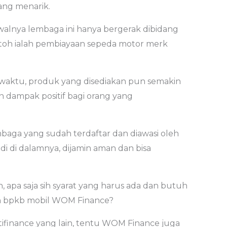
ang menarik.
awalnya lembaga ini hanya bergerak dibidang
toh ialah pembiayaan sepeda motor merk
a waktu, produk yang disediakan pun semakin
 dampak positif bagi orang yang
baga yang sudah terdaftar dan diawasi oleh
adi di dalamnya, dijamin aman dan bisa
h, apa saja sih syarat yang harus ada dan butuh
an bpkb mobil WOM Finance?
finance yang lain, tentu WOM Finance juga