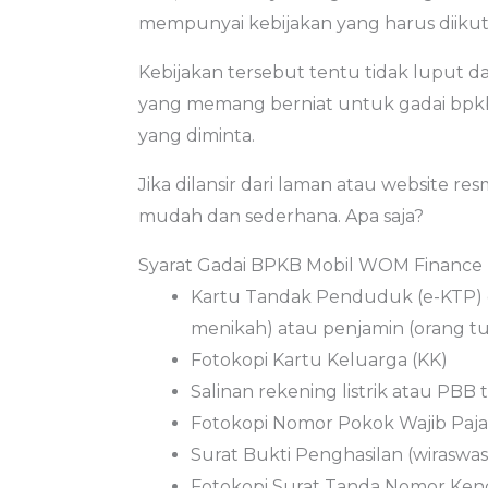
mempunyai kebijakan yang harus diikut
Kebijakan tersebut tentu tidak luput da
yang memang berniat untuk gadai bpkb 
yang diminta.
Jika dilansir dari laman atau website re
mudah dan sederhana. Apa saja?
Syarat Gadai BPKB Mobil WOM Finance
Kartu Tandak Penduduk (e-KTP) 
menikah) atau penjamin (orang tu
Fotokopi Kartu Keluarga (KK)
Salinan rekening listrik atau PBB t
Fotokopi Nomor Pokok Wajib Paj
Surat Bukti Penghasilan (wiraswast
Fotokopi Surat Tanda Nomor Ken