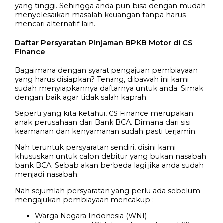
yang tinggi. Sehingga anda pun bisa dengan mudah
menyelesaikan masalah keuangan tanpa harus
mencari alternatif lain.
Daftar Persyaratan Pinjaman BPKB Motor di CS
Finance
Bagaimana dengan syarat pengajuan pembiayaan
yang harus disiapkan? Tenang, dibawah ini kami
sudah menyiapkannya daftarnya untuk anda. Simak
dengan baik agar tidak salah kaprah.
Seperti yang kita ketahui, CS Finance merupakan
anak perusahaan dari Bank BCA. Dimana dari sisi
keamanan dan kenyamanan sudah pasti terjamin.
Nah teruntuk persyaratan sendiri, disini kami
khususkan untuk calon debitur yang bukan nasabah
bank BCA. Sebab akan berbeda lagi jika anda sudah
menjadi nasabah.
Nah sejumlah persyaratan yang perlu ada sebelum
mengajukan pembiayaan mencakup :
Warga Negara Indonesia (WNI)