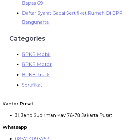
Bapas 69
Daftar Syarat Gadai Sertifikat Rumah Di BPR
Bangunarta
Categories
BPKB Mobil
BPKB Motor
BPKB Truck
Sertifikat
Kantor Pusat
Jl. Jend Sudirman Kav 76-78 Jakarta Pusat
Whatsapp
085714093753