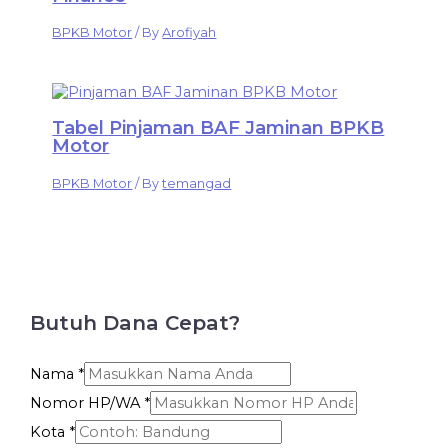
BPKB Motor
/ By
Arofiyah
Tabel Pinjaman BAF Jaminan BPKB
Motor
BPKB Motor
/ By
temangad
Butuh Dana Cepat?
Nama
*
Nomor HP/WA
*
Kota
*