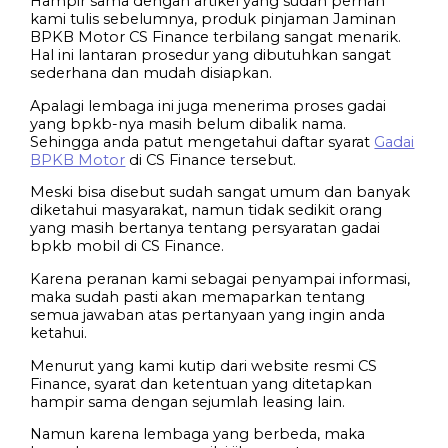
Hampir sama dengan artikel yang sudah pernah
kami tulis sebelumnya, produk pinjaman Jaminan
BPKB Motor CS Finance terbilang sangat menarik.
Hal ini lantaran prosedur yang dibutuhkan sangat
sederhana dan mudah disiapkan.
Apalagi lembaga ini juga menerima proses gadai
yang bpkb-nya masih belum dibalik nama.
Sehingga anda patut mengetahui daftar syarat
Gadai
BPKB Motor
di CS Finance tersebut.
Meski bisa disebut sudah sangat umum dan banyak
diketahui masyarakat, namun tidak sedikit orang
yang masih bertanya tentang persyaratan gadai
bpkb mobil di CS Finance.
Karena peranan kami sebagai penyampai informasi,
maka sudah pasti akan memaparkan tentang
semua jawaban atas pertanyaan yang ingin anda
ketahui.
Menurut yang kami kutip dari website resmi CS
Finance, syarat dan ketentuan yang ditetapkan
hampir sama dengan sejumlah leasing lain.
Namun karena lembaga yang berbeda, maka