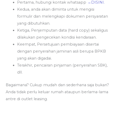
Pertama, hubungi kontak whatsapp
→DISINI.
Kedua, anda akan diminta untuk mengisi
formulir dan melengkapi dokumen persyaratan
yang dibutuhkan.
Ketiga, Penjemputan data (hard copy) sekaligus
dilakukan pengecekan kondisi kendaraan.
Keempat, Persetujuan pembiayaan disertai
dengan penyerahan jaminan asli berupa BPKB
yang akan digadai.
Terakhir, pencairan pinjaman (penyerahan SBK),
dll.
Bagaimana? Cukup mudah dan sederhana saja bukan?
Anda tidak perlu keluar rumah ataupun berlama-lama
antre di outlet leasing.