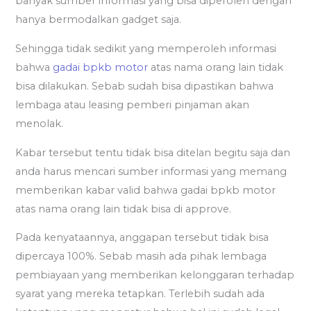
banyak sumber informasi yang bisa diperoleh dengan
hanya bermodalkan gadget saja.
Sehingga tidak sedikit yang memperoleh informasi
bahwa
gadai bpkb motor
atas nama orang lain tidak
bisa dilakukan. Sebab sudah bisa dipastikan bahwa
lembaga atau leasing pemberi pinjaman akan
menolak.
Kabar tersebut tentu tidak bisa ditelan begitu saja dan
anda harus mencari sumber informasi yang memang
memberikan kabar valid bahwa gadai bpkb motor
atas nama orang lain tidak bisa di approve.
Pada kenyataannya, anggapan tersebut tidak bisa
dipercaya 100%. Sebab masih ada pihak lembaga
pembiayaan yang memberikan kelonggaran terhadap
syarat yang mereka tetapkan. Terlebih sudah ada