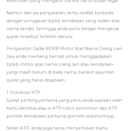
ketentuan yang mengatur bahwa hal ini sudah legal.
Namun dari sisi persyaratan, tentu sedikit berbeda
dengan pengajuan bpkb kendaraan yang sudah atas
nama sendiri. Sehingga anda perlu belajar mengenai
syarat tersebut terlebih dahulu.
Persyaratan Gadai BPKB Motor Atas Nama Orang Lain
Jika anda memang berniat utnuk menggadaikan
bpkb motor atas nama orang lain atau kendaraan
yang masih belum di balik nama, berikut sejumlah
syarat yang harus disiapkan :
1. Fotokopi KTP
Syarat penting pertama yang perlu anda siapkan ialah
kartu identitas atau e-KTP calon pemohon dan KTP
pemilik kendaraan pertama (pemilik sebelumnya).
Selain KTP, anda juga harus menyertakan Kartu