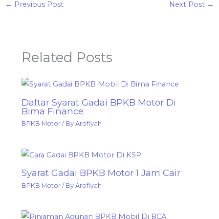
←
Previous Post
Next Post
→
Related Posts
Daftar Syarat Gadai BPKB Motor Di
Bima Finance
BPKB Motor
/ By
Arofiyah
Syarat Gadai BPKB Motor 1 Jam Cair
BPKB Motor
/ By
Arofiyah