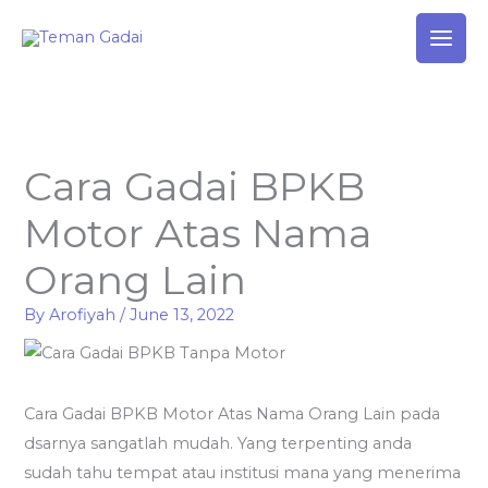
Skip
to
content
Cara Gadai BPKB
Motor Atas Nama
Orang Lain
By
Arofiyah
/
June 13, 2022
Cara Gadai BPKB Motor Atas Nama Orang Lain pada
dsarnya sangatlah mudah. Yang terpenting anda
sudah tahu tempat atau institusi mana yang menerima