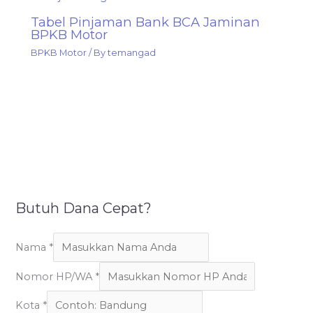
Tabel Pinjaman Bank BCA Jaminan
BPKB Motor
BPKB Motor
/ By
temangad
Butuh Dana Cepat?
Nama
*
Nomor HP/WA
*
Kota
*