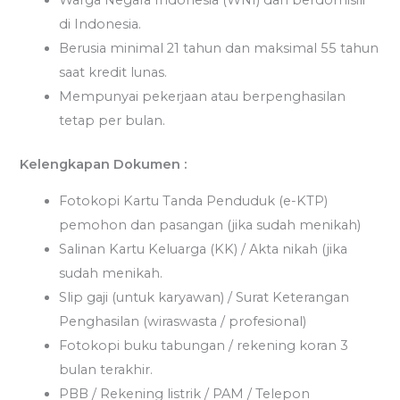
Warga Negara Indonesia (WNI) dan berdomisili
di Indonesia.
Berusia minimal 21 tahun dan maksimal 55 tahun
saat kredit lunas.
Mempunyai pekerjaan atau berpenghasilan
tetap per bulan.
Kelengkapan Dokumen :
Fotokopi Kartu Tanda Penduduk (e-KTP)
pemohon dan pasangan (jika sudah menikah)
Salinan Kartu Keluarga (KK) / Akta nikah (jika
sudah menikah.
Slip gaji (untuk karyawan) / Surat Keterangan
Penghasilan (wiraswasta / profesional)
Fotokopi buku tabungan / rekening koran 3
bulan terakhir.
PBB / Rekening listrik / PAM / Telepon