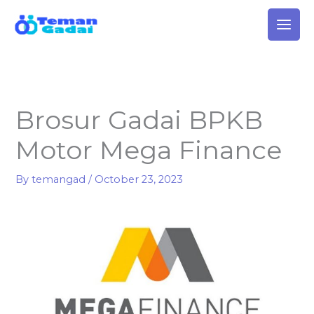
Skip
to
content
Brosur Gadai BPKB
Motor Mega Finance
By
temangad
/
October 23, 2023