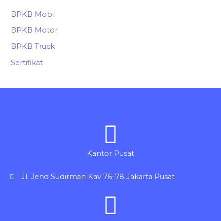
BPKB Mobil
BPKB Motor
BPKB Truck
Sertifikat
Kantor Pusat
Jl. Jend Sudirman Kav 76-78 Jakarta Pusat